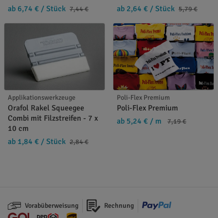
ab 6,74 €
/ Stück
ab 2,64 €
/ Stück
7,44 €
5,79 €
Applikationswerkzeuge
Poli-Flex Premium
Orafol Rakel Squeegee
Poli-Flex Premium
Combi mit Filzstreifen - 7 x
ab 5,24 €
/ m
7,19 €
10 cm
ab 1,84 €
/ Stück
2,84 €
Vorabüberweisung
Rechnung