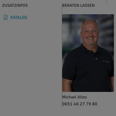
ZUSATZINFOS
BERATEN LASSEN
KATALOG
Michael Altes
0651 46 27 79 80