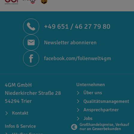
+49 651 / 46 27 79 80
Newsletter abonnieren
facebook.com/folienwelt4gm
4GM GmbH
Unternehmen
Niederkircher Straße 28
Über uns
54294 Trier
Qualitätsmanagement
Ansprechpartner
Kontakt
Jobs
Großhandelspreise, Verkauf
Infos & Service
nur an Gewerbekunden