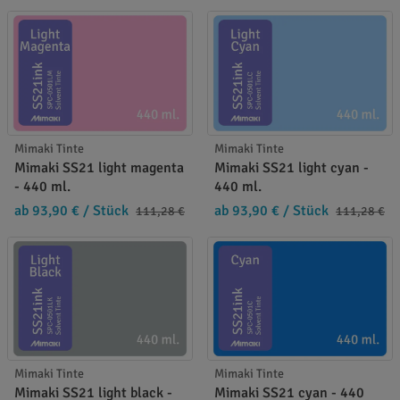
Mimaki Tinte
Mimaki Tinte
Mimaki SS21 light magenta
Mimaki SS21 light cyan -
- 440 ml.
440 ml.
ab 93,90 €
/ Stück
ab 93,90 €
/ Stück
111,28 €
111,28 €
Mimaki Tinte
Mimaki Tinte
Mimaki SS21 light black -
Mimaki SS21 cyan - 440