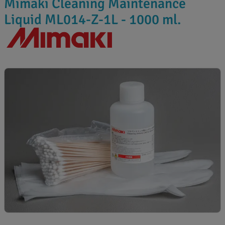
Mimaki Cleaning Maintenance
Liquid ML014-Z-1L - 1000 ml.