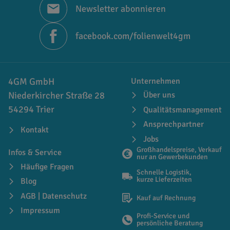
Newsletter abonnieren
facebook.com/folienwelt4gm
4GM GmbH
Unternehmen
Niederkircher Straße 28
Über uns
54294 Trier
Qualitätsmanagement
Ansprechpartner
Kontakt
Jobs
Großhandelspreise, Verkauf
Infos & Service
nur an Gewerbekunden
Häufige Fragen
Schnelle Logistik,
kurze Lieferzeiten
Blog
AGB | Datenschutz
Kauf auf Rechnung
Impressum
Profi-Service und
persönliche Beratung