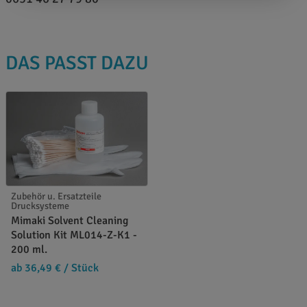
DAS PASST DAZU
Zubehör u. Ersatzteile
Drucksysteme
Mimaki Solvent Cleaning
Solution Kit ML014-Z-K1 -
200 ml.
ab 36,49 €
/ Stück