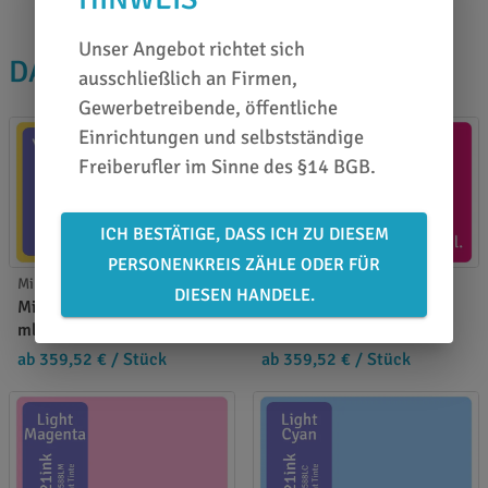
Unser Angebot richtet sich
DAS PASST DAZU
ausschließlich an Firmen,
Gewerbetreibende, öffentliche
Einrichtungen und selbstständige
Freiberufler im Sinne des §14 BGB.
ICH BESTÄTIGE, DASS ICH ZU DIESEM
PERSONENKREIS ZÄHLE ODER FÜR
Mimaki Tinte
Mimaki Tinte
DIESEN HANDELE.
Mimaki SS21 yellow - 2000
Mimaki SS21 magenta -
ml.
2000 ml.
ab 359,52 €
/ Stück
ab 359,52 €
/ Stück