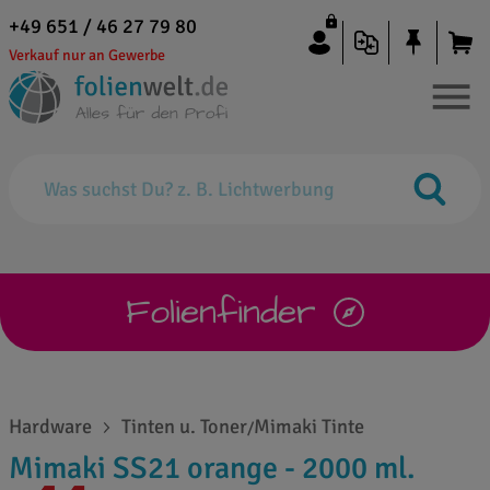
+49 651 / 46 27 79 80
Verkauf nur an Gewerbe
Folienfinder
Hardware
Tinten u. Toner
Mimaki Tinte
/
Mimaki SS21 orange - 2000 ml.