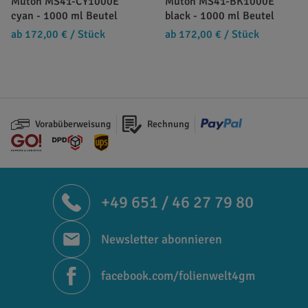
Mutoh MS41-CY1000E
Mutoh MS41-BK1000E
cyan - 1000 ml Beutel
black - 1000 ml Beutel
ab 172,00 €
/ Stück
ab 172,00 €
/ Stück
Vorabüberweisung
Rechnung
+49 651 / 46 27 79 80
Newsletter abonnieren
facebook.com/folienwelt4gm