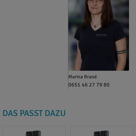
Marina Brand
0651 46 27 79 80
DAS PASST DAZU