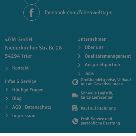
facebook.com/folienwelt4gm
4GM GmbH
Unternehmen
Niederkircher Straße 28
Über uns
54294 Trier
Qualitätsmanagement
Ansprechpartner
Kontakt
Jobs
Großhandelspreise, Verkauf
Infos & Service
nur an Gewerbekunden
Häufige Fragen
Schnelle Logistik,
kurze Lieferzeiten
Blog
AGB | Datenschutz
Kauf auf Rechnung
Impressum
Profi-Service und
persönliche Beratung