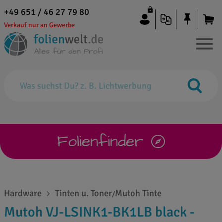
+49 651 / 46 27 79 80
Verkauf nur an Gewerbe
Folienfinder
Hardware
Tinten u. Toner
Mutoh Tinte
/
Mutoh VJ-LSINK1-BK1LB black -