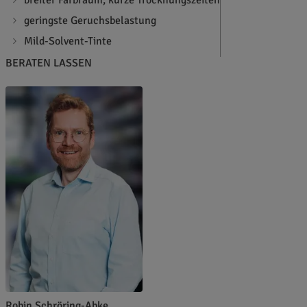
geringste Geruchsbelastung
Mild-Solvent-Tinte
BERATEN LASSEN
Robin Schröring-Abke