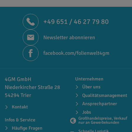
+49 651 / 46 27 79 80
Newsletter abonnieren
facebook.com/folienwelt4gm
4GM GmbH
Unternehmen
Niederkircher Straße 28
Über uns
54294 Trier
Qualitätsmanagement
Ansprechpartner
Kontakt
Jobs
Großhandelspreise, Verkauf
Infos & Service
nur an Gewerbekunden
Häufige Fragen
Schnelle Logistik,