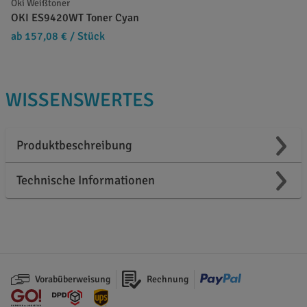
Oki Weißtoner
OKI ES9420WT Toner Cyan
ab 157,08 €
/ Stück
WISSENSWERTES
Produktbeschreibung
Technische Informationen
Vorabüberweisung
Rechnung