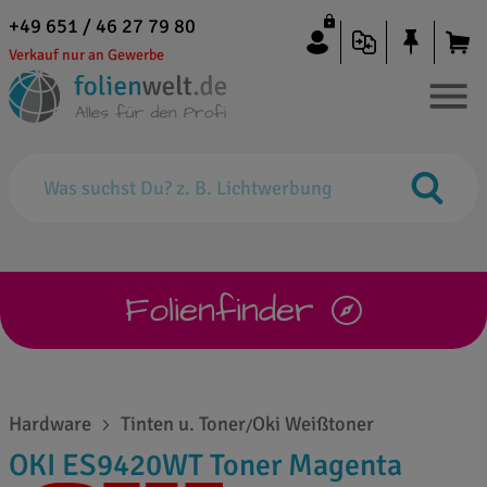
+49 651 / 46 27 79 80
Verkauf nur an Gewerbe
Folienfinder
Hardware
Tinten u. Toner
Oki Weißtoner
/
OKI ES9420WT Toner Magenta