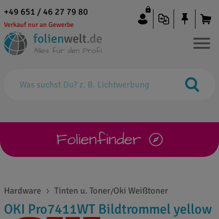
+49 651 / 46 27 79 80
Verkauf nur an Gewerbe
Folienfinder
Hardware
Tinten u. Toner
Oki Weißtoner
/
OKI Pro7411WT Bildtrommel yellow