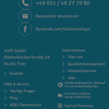
+49 651 / 46 27 79 80
Newsletter abonnieren
facebook.com/folienwelt4gm
4GM GmbH
Unternehmen
Niederkircher Straße 28
Über uns
54294 Trier
Qualitätsmanagement
Ansprechpartner
Kontakt
Jobs
Großhandelspreise, Verkauf
Infos & Service
nur an Gewerbekunden
Häufige Fragen
Schnelle Logistik,
kurze Lieferzeiten
Blog
AGB | Datenschutz
Kauf auf Rechnung