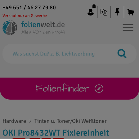
+49 651 / 46 27 79 80
Verkauf nur an Gewerbe
Folienfinder
Hardware
Tinten u. Toner
Oki Weißtoner
/
OKI Pro8432WT Fixiereinheit