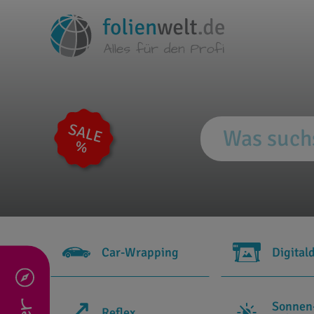
Car-Wrapping
Digital
Sonnen
Reflex