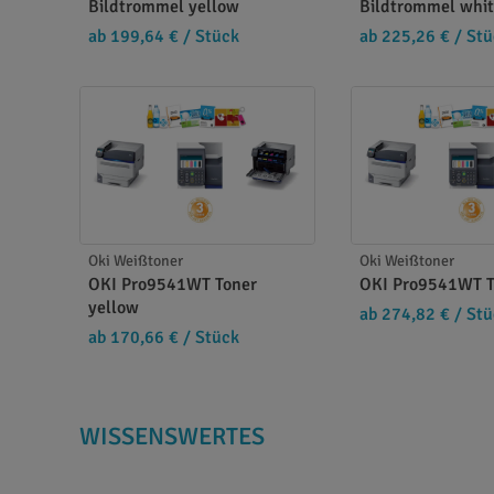
Bildtrommel yellow
Bildtrommel whi
ab 199,64 €
/ Stück
ab 225,26 €
/ Stü
Oki Weißtoner
Oki Weißtoner
OKI Pro9541WT Toner
OKI Pro9541WT T
yellow
ab 274,82 €
/ Stü
ab 170,66 €
/ Stück
WISSENSWERTES