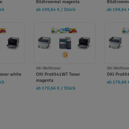
te
Bildtrommel magenta
Bildtromm
ck
ab 199,64 €
/ Stück
ab 199,64 
Oki Weißtoner
Oki Weißton
oner white
OKI Pro9541WT Toner
OKI Pro95
magenta
ck
ab 170,66 
ab 170,66 €
/ Stück