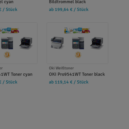
el cyan
Bildtrommel black
€
/ Stück
ab 199,64 €
/ Stück
er
Oki Weißtoner
41WT Toner cyan
OKI Pro9541WT Toner black
€
/ Stück
ab 119,14 €
/ Stück