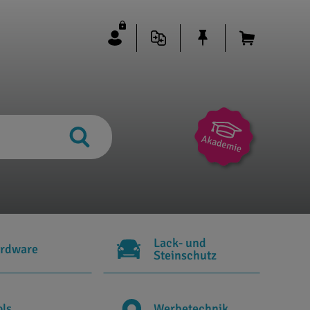
Lack- und
rdware
Steinschutz
ols
Werbetechnik