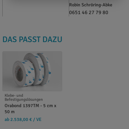
Robin Schröring-Abke
0651 46 27 79 80
DAS PASST DAZU
Klebe- und
Befestigungslösungen
Orabond 1397TM - 5 cm x
50 m
ab 2.538,00 €
/ VE