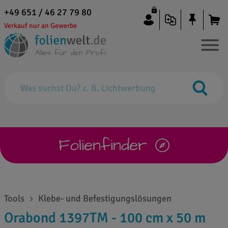
+49 651 / 46 27 79 80
Verkauf nur an Gewerbe
Folienfinder
Tools
Klebe- und Befestigungslösungen
Orabond 1397TM - 100 cm x 50 m