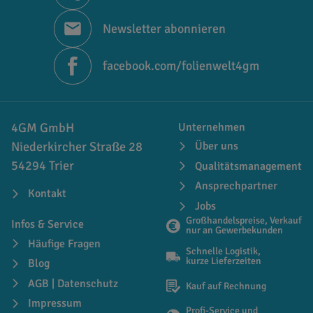
Newsletter abonnieren
facebook.com/folienwelt4gm
4GM GmbH
Unternehmen
Niederkircher Straße 28
Über uns
54294 Trier
Qualitätsmanagement
Ansprechpartner
Kontakt
Jobs
Großhandelspreise, Verkauf
Infos & Service
nur an Gewerbekunden
Häufige Fragen
Schnelle Logistik,
kurze Lieferzeiten
Blog
AGB | Datenschutz
Kauf auf Rechnung
Impressum
Profi-Service und