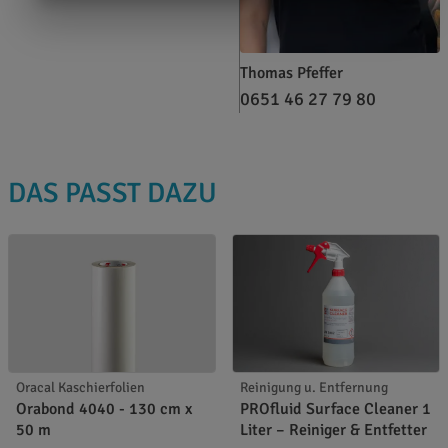
Thomas Pfeffer
0651 46 27 79 80
DAS PASST DAZU
Oracal Kaschierfolien
Reinigung u. Entfernung
Orabond 4040 - 130 cm x
PROfluid Surface Cleaner 1
50 m
Liter – Reiniger & Entfetter