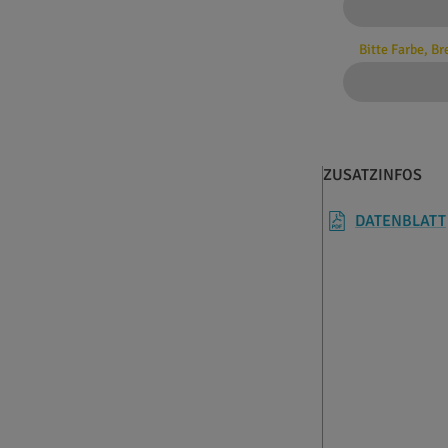
Bitte Farbe, B
ZUSATZINFOS
DATENBLATT