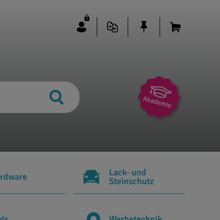
Lack- und
rdware
Steinschutz
ols
Werbetechnik