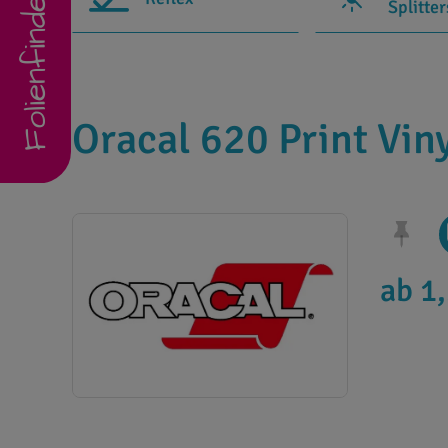
Folienfinder
Splitte
Oracal 620 Print Vin
ab 1