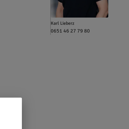
Karl Lieberz
0651 46 27 79 80