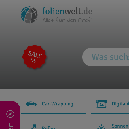
Car-Wrapping
Digital
Sonnen
Reflex