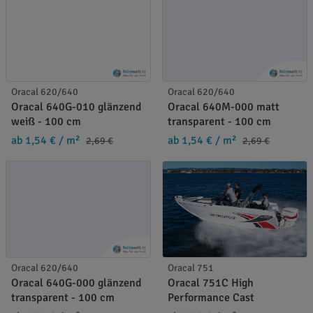
Oracal 620/640
Oracal 620/640
Oracal 640G-010 glänzend
Oracal 640M-000 matt
weiß - 100 cm
transparent - 100 cm
ab 1,54 €
/ m²
ab 1,54 €
/ m²
2,69 €
2,69 €
Oracal 620/640
Oracal 751
Oracal 640G-000 glänzend
Oracal 751C High
transparent - 100 cm
Performance Cast