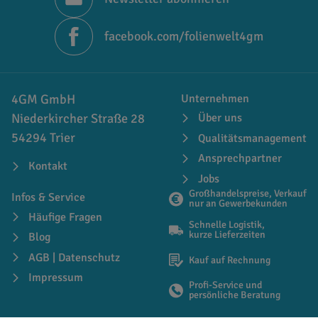
facebook.com/folienwelt4gm
4GM GmbH
Unternehmen
Niederkircher Straße 28
Über uns
54294 Trier
Qualitätsmanagement
Ansprechpartner
Kontakt
Jobs
Großhandelspreise, Verkauf
Infos & Service
nur an Gewerbekunden
Häufige Fragen
Schnelle Logistik,
kurze Lieferzeiten
Blog
AGB | Datenschutz
Kauf auf Rechnung
Impressum
Profi-Service und
persönliche Beratung