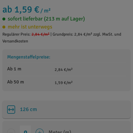
ab 1,59 €
/ m²
sofort lieferbar (213 m auf Lager)
mehr ist unterwegs
Regulärer Preis:
2,84 €
/m²
|
Grundpreis: 2,84 €/m² zzgl. MwSt. und
Versandkosten
Mengenstaffelpreise:
Ab 1 m
2,84 €/m²
Ab 50 m
1,59 €/m²
126 cm
Meter (m)