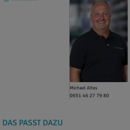
Michael Altes
0651 46 27 79 80
DAS PASST DAZU