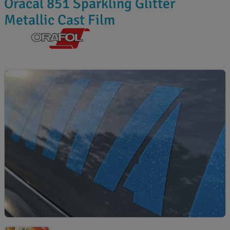
Oracal 851 Sparkling Glitter
Metallic Cast Film