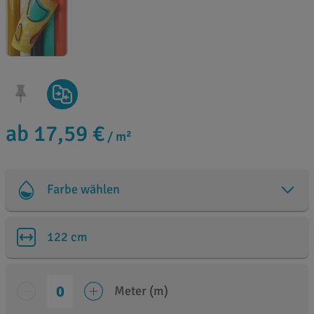
ab 17,59 €
/ m²
Farbe wählen
122 cm
Meter (m)