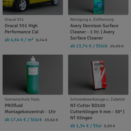
Oracal 551
Reinigung u. Entfernung
Oracal 551 High
Avery Dennison Surface
Performance Cal
Cleaner - 1 ltr. | Avery
Surface Cleaner
ab 4,64 €
/ m²
5,74 €
ab 13,74 €
/ Stück
19,39 €
Sonnenschutz Tools
Schneidewerkzeuge u. Zubehör
PROfluid
NT-Cutter BD100
Montagekonzentrat - 1ltr
Cutterklingen 9 mm - 30° |
NT Klingen
ab 17,44 €
/ Stück
19,62 €
ab 1,34 €
/ Etui
3,39 €