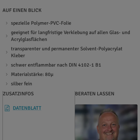
AUF EINEN BLICK
spezielle Polymer-PVC-Folie
geeignet für langfristige Verklebung auf allen Glas- und
Acrylglasflächen
transparenter und permanenter Solvent-Polyacrylat
Kleber
schwer entflammbar nach DIN 4102-1 B1
Materialstärke: 80µ
silber fein
ZUSATZINFOS
BERATEN LASSEN
DATENBLATT