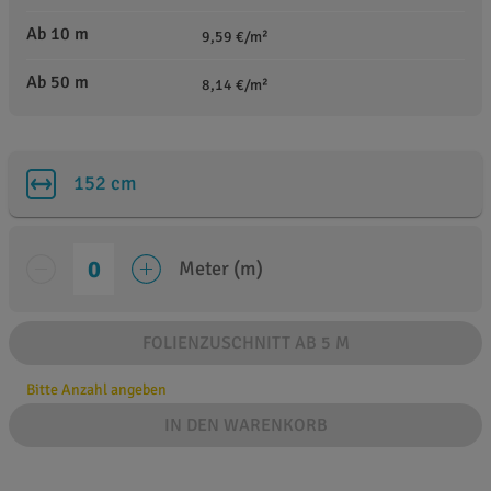
Ab 10 m
9,59 €/m²
Ab 50 m
8,14 €/m²
152 cm
Meter (m)
FOLIENZUSCHNITT AB 5 M
Bitte Anzahl angeben
IN DEN WARENKORB