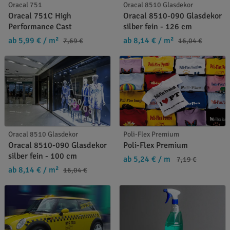
Oracal 751
Oracal 8510 Glasdekor
Oracal 751C High
Oracal 8510-090 Glasdekor
Performance Cast
silber fein - 126 cm
ab 5,99 €
/ m²
ab 8,14 €
/ m²
7,69 €
16,04 €
Oracal 8510 Glasdekor
Poli-Flex Premium
Oracal 8510-090 Glasdekor
Poli-Flex Premium
silber fein - 100 cm
ab 5,24 €
/ m
7,19 €
ab 8,14 €
/ m²
16,04 €