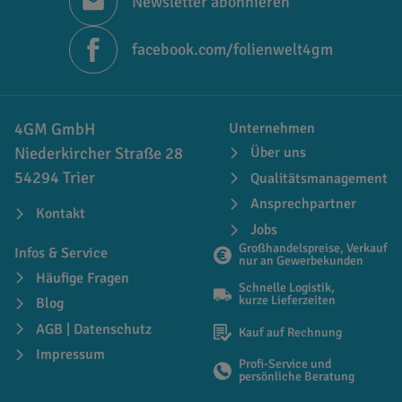
Newsletter abonnieren
facebook.com/folienwelt4gm
4GM GmbH
Unternehmen
Niederkircher Straße 28
Über uns
54294 Trier
Qualitätsmanagement
Ansprechpartner
Kontakt
Jobs
Großhandelspreise, Verkauf
Infos & Service
nur an Gewerbekunden
Häufige Fragen
Schnelle Logistik,
kurze Lieferzeiten
Blog
AGB | Datenschutz
Kauf auf Rechnung
Impressum
Profi-Service und
persönliche Beratung