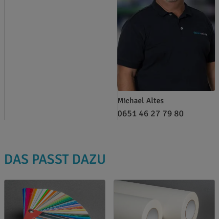
Michael Altes
0651 46 27 79 80
DAS PASST DAZU