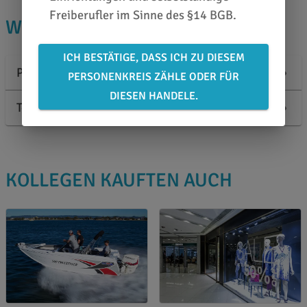
Freiberufler im Sinne des §14 BGB.
WISSENSWERTES
ICH BESTÄTIGE, DASS ICH ZU DIESEM
Produktbeschreibung
PERSONENKREIS ZÄHLE ODER FÜR
DIESEN HANDELE.
Technische Informationen
KOLLEGEN KAUFTEN AUCH