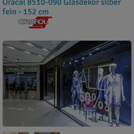
Oracal 8510-090 Glasdekor silber
fein - 152 cm