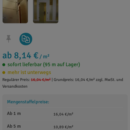
ab 8,14 €
/ m²
sofort lieferbar (95 m auf Lager)
mehr ist unterwegs
Regulärer Preis:
16,04 €
/m²
|
Grundpreis: 16,04 €/m² zzgl. MwSt. und
Versandkosten
Mengenstaffelpreise:
Ab 1 m
16,04 €/m²
Ab 5 m
10,89 €/m²