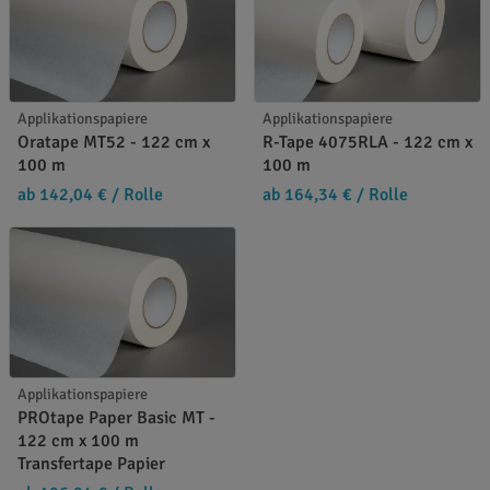
Applikationspapiere
Applikationspapiere
Oratape MT52 - 122 cm x
R-Tape 4075RLA - 122 cm x
100 m
100 m
ab 142,04 €
/ Rolle
ab 164,34 €
/ Rolle
Applikationspapiere
PROtape Paper Basic MT -
122 cm x 100 m
Transfertape Papier