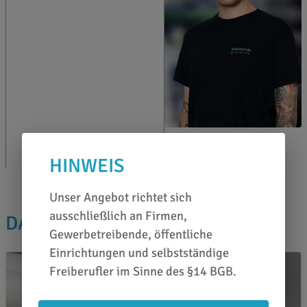
Rüdiger Krämer
0651 46 27 79 80
HINWEIS
Unser Angebot richtet sich
ausschließlich an Firmen,
DAS PASST DAZU
Gewerbetreibende, öffentliche
Einrichtungen und selbstständige
Freiberufler im Sinne des §14 BGB.