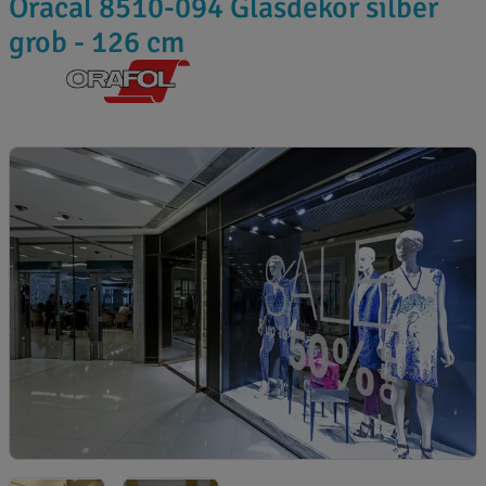
Oracal 8510-094 Glasdekor silber
grob - 126 cm