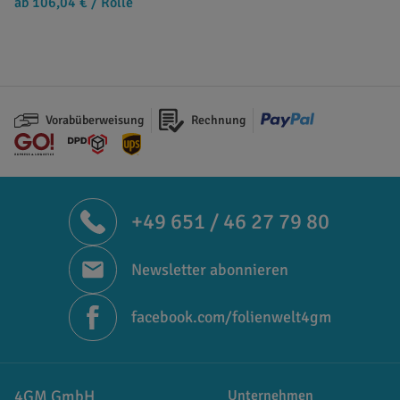
ab 106,04 €
/ Rolle
Vorabüberweisung
Rechnung
+49 651 / 46 27 79 80
Newsletter abonnieren
facebook.com/folienwelt4gm
4GM GmbH
Unternehmen