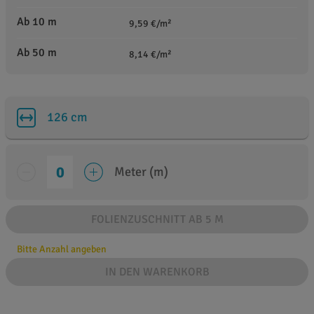
Ab 10 m
9,59 €/m²
Ab 50 m
8,14 €/m²
126 cm
Meter (m)
FOLIENZUSCHNITT AB 5 M
Bitte Anzahl angeben
IN DEN WARENKORB