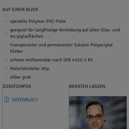
AUF EINEN BLICK
spezielle Polymer-PVC-Folie
geeignet für langfristige Verklebung auf allen Glas- und
Acrylglasflächen
transparenter und permanenter Solvent-Polyacrylat
Kleber
schwer entflammbar nach DIN 4102-1 B1
Materialstärke: 80µ
silber grob
ZUSATZINFOS
BERATEN LASSEN
DATENBLATT