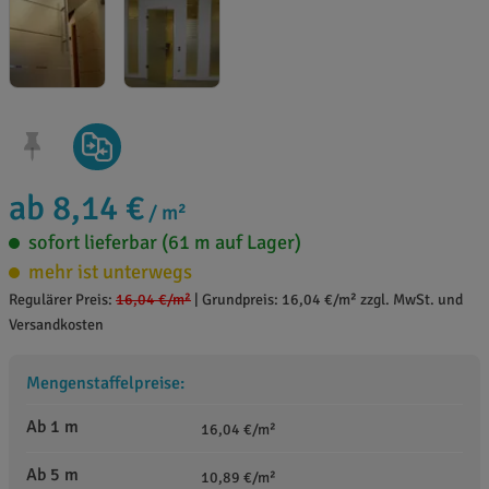
ab 8,14 €
/ m²
sofort lieferbar (61 m auf Lager)
mehr ist unterwegs
Regulärer Preis:
16,04 €
/m²
|
Grundpreis: 16,04 €/m² zzgl. MwSt. und
Versandkosten
Mengenstaffelpreise:
Ab 1 m
16,04 €/m²
Ab 5 m
10,89 €/m²