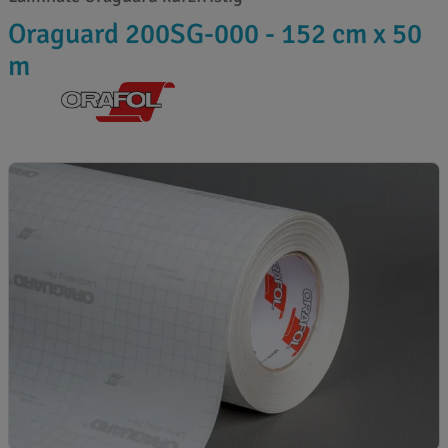
Oraguard 200SG-000 - 152 cm x 50
m