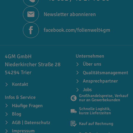
Newsletter abonnieren
facebook.com/folienwelt4gm
4GM GmbH
Unternehmen
Niederkircher Straße 28
Über uns
54294 Trier
Qualitätsmanagement
Ansprechpartner
Kontakt
Jobs
Großhandelspreise, Verkauf
Infos & Service
nur an Gewerbekunden
Häufige Fragen
Schnelle Logistik,
kurze Lieferzeiten
Blog
AGB | Datenschutz
Kauf auf Rechnung
Impressum