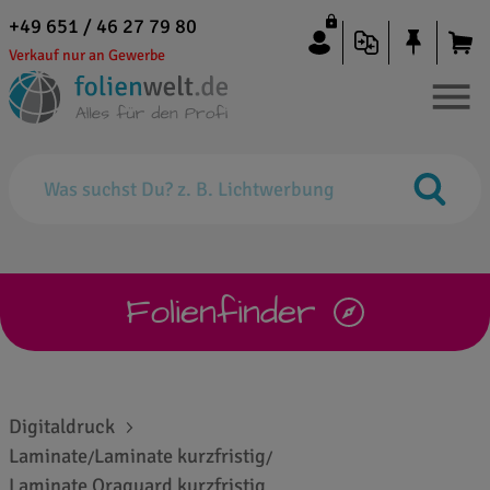
+49 651 / 46 27 79 80
Verkauf nur an Gewerbe
Folienfinder
Digitaldruck
Laminate
Laminate kurzfristig
/
/
Laminate Oraguard kurzfristig