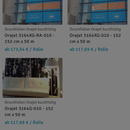
Druckfolien Orajet kurzfristig
Druckfolien Orajet kurzfristig
Orajet 3164XG-RA-010 -
Orajet 3164XG-010 - 152
152 cm x 50 m
cm x 50 m
ab 173,54 €
/ Rolle
ab 117,69 €
/ Rolle
Druckfolien Orajet kurzfristig
Orajet 3164G-010 - 152
cm x 50 m
ab 117,68 €
/ Rolle