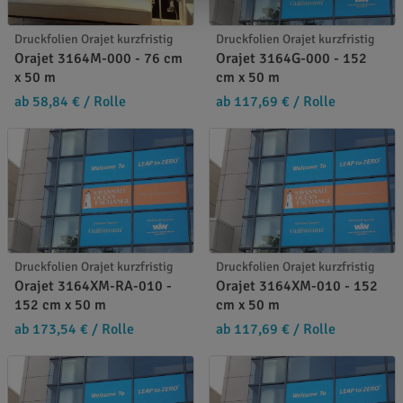
Druckfolien Orajet kurzfristig
Druckfolien Orajet kurzfristig
Orajet 3164M-000 - 76 cm
Orajet 3164G-000 - 152
x 50 m
cm x 50 m
ab 58,84 €
/ Rolle
ab 117,69 €
/ Rolle
Druckfolien Orajet kurzfristig
Druckfolien Orajet kurzfristig
Orajet 3164XM-RA-010 -
Orajet 3164XM-010 - 152
152 cm x 50 m
cm x 50 m
ab 173,54 €
/ Rolle
ab 117,69 €
/ Rolle