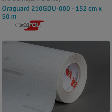
Oraguard 210GDU-000 - 152 cm x
50 m