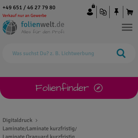
+49 651 / 46 27 79 80
Verkauf nur an Gewerbe
Folienfinder
Digitaldruck
Laminate
Laminate kurzfristig
/
/
Laminate Oraguard kurzfristig