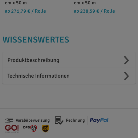
cm x 50 m
cm x 50 m
ab 271,79 €
/ Rolle
ab 238,59 €
/ Rolle
WISSENSWERTES
Produktbeschreibung
Technische Informationen
Vorabüberweisung
Rechnung