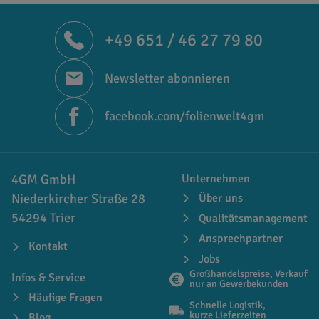
+49 651 / 46 27 79 80
Newsletter abonnieren
facebook.com/folienwelt4gm
4GM GmbH
Unternehmen
Niederkircher Straße 28
Über uns
54294 Trier
Qualitätsmanagement
Ansprechpartner
Kontakt
Jobs
Großhandelspreise, Verkauf
Infos & Service
nur an Gewerbekunden
Häufige Fragen
Schnelle Logistik,
kurze Lieferzeiten
Blog