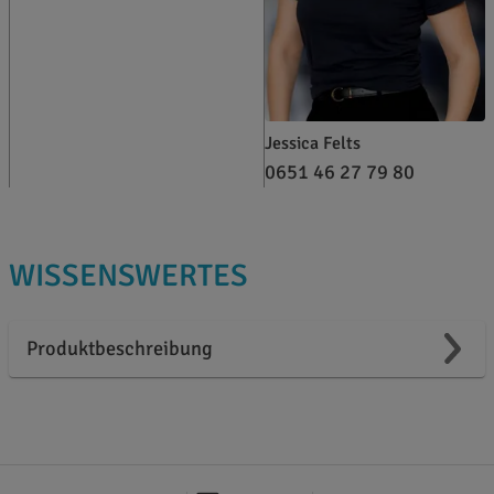
Jessica Felts
0651 46 27 79 80
WISSENSWERTES
Produktbeschreibung