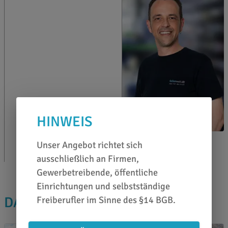
HINWEIS
Karl Lieberz
Unser Angebot richtet sich
0651 46 27 79 80
ausschließlich an Firmen,
Gewerbetreibende, öffentliche
Einrichtungen und selbstständige
DAS PASST DAZU
Freiberufler im Sinne des §14 BGB.