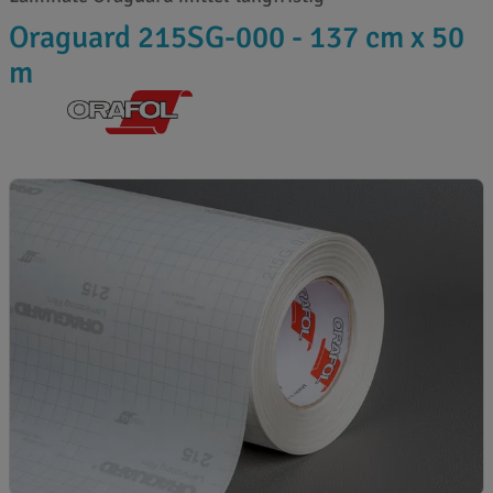
Oraguard 215SG-000 - 137 cm x 50
m