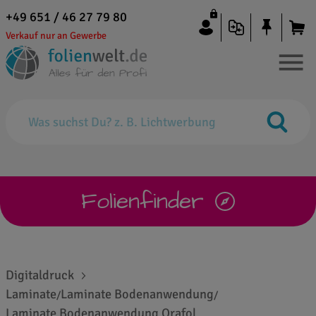
+49 651 / 46 27 79 80
Verkauf nur an Gewerbe
Folienfinder
Digitaldruck
Laminate
Laminate Bodenanwendung
/
/
Laminate Bodenanwendung Orafol