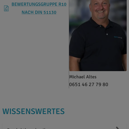
BEWERTUNGSGRUPPE R10
NACH DIN 51130
Michael Altes
0651 46 27 79 80
WISSENSWERTES