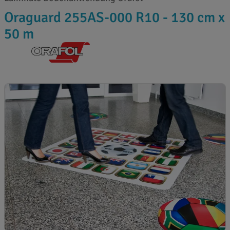
Oraguard 255AS-000 R10 - 130 cm x
50 m