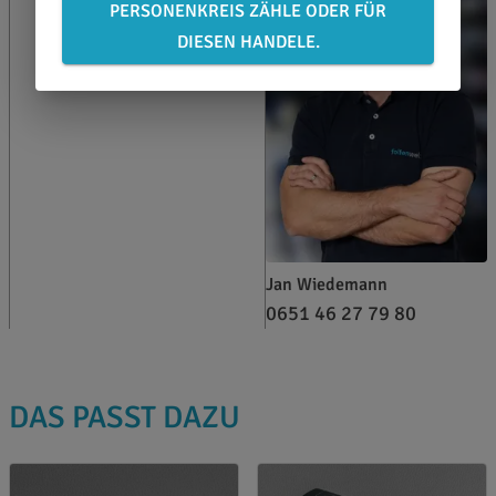
PERSONENKREIS ZÄHLE ODER FÜR
DIESEN HANDELE.
Jan Wiedemann
0651 46 27 79 80
DAS PASST DAZU