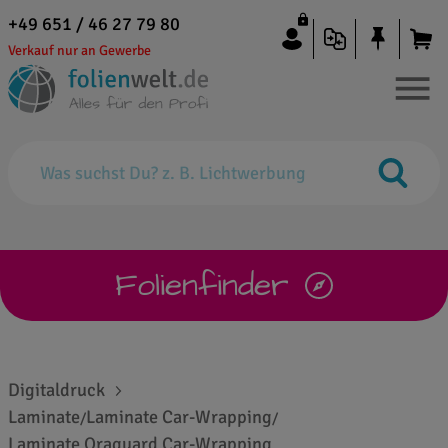
+49 651 / 46 27 79 80
Verkauf nur an Gewerbe
Folienfinder
Digitaldruck
Laminate
Laminate Car-Wrapping
/
/
Laminate Oraguard Car-Wrapping