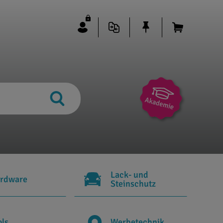
Lack- und
rdware
Steinschutz
ols
Werbetechnik