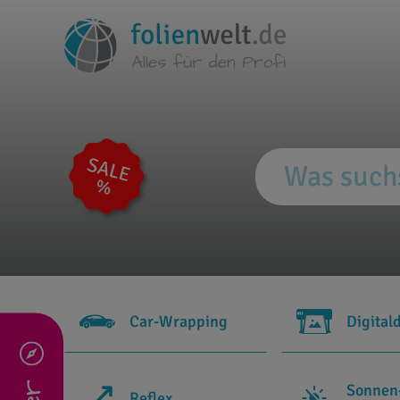
Car-Wrapping
Digital
Sonnen
Reflex