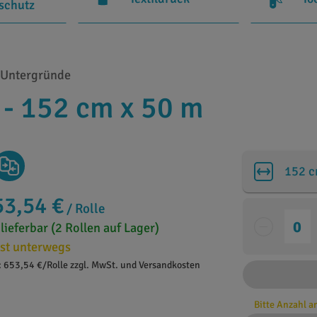
rschutz
. Untergründe
- 152 cm x 50 m
152 
53,54 €
/ Rolle
 lieferbar (2 Rollen auf Lager)
st unterwegs
: 653,54 €/Rolle zzgl. MwSt. und Versandkosten
Bitte Anzahl 