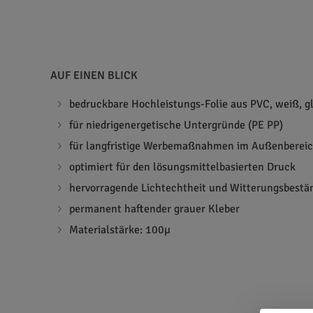
AUF EINEN BLICK
bedruckbare Hochleistungs-Folie aus PVC, weiß, g
für niedrigenergetische Untergründe (PE PP)
für langfristige Werbemaßnahmen im Außenberei
optimiert für den lösungsmittelbasierten Druck
hervorragende Lichtechtheit und Witterungsbestän
permanent haftender grauer Kleber
Materialstärke: 100µ