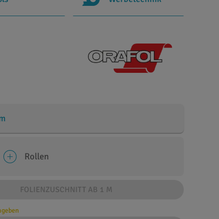
cm
Rollen
FOLIENZUSCHNITT AB 1 M
angeben