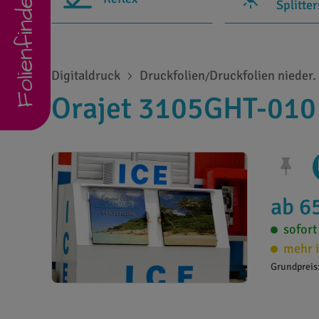
Folienfinder
Splitte
Digitaldruck
Druckfolien
Druckfolien nieder
/
Orajet 3105GHT-010 
ab 6
sofort
mehr i
Grundpreis