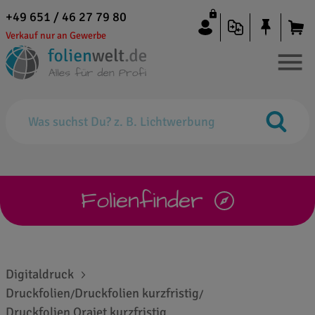
+49 651 / 46 27 79 80
Verkauf nur an Gewerbe
Folienfinder
Digitaldruck
Druckfolien
Druckfolien kurzfristig
/
/
Druckfolien Orajet kurzfristig