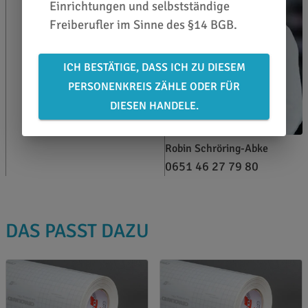
Einrichtungen und selbstständige
Freiberufler im Sinne des §14 BGB.
ICH BESTÄTIGE, DASS ICH ZU DIESEM
PERSONENKREIS ZÄHLE ODER FÜR
DIESEN HANDELE.
Robin Schröring-Abke
0651 46 27 79 80
DAS PASST DAZU