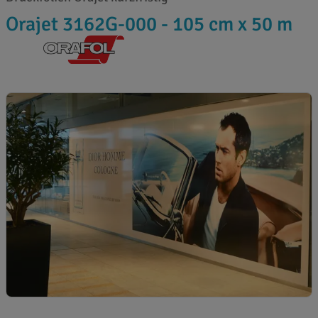
Orajet 3162G-000 - 105 cm x 50 m