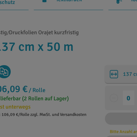
rschutz
stig
Druckfolien Orajet kurzfristig
/
137 cm x 50 m
137 
06,09 €
/ Rolle
 lieferbar (2 Rollen auf Lager)
st unterwegs
: 106,09 €/Rolle zzgl. MwSt. und Versandkosten
Bitte Anzahl 