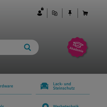
Lack- und
rdware
Steinschutz
ols
Werbetechnik