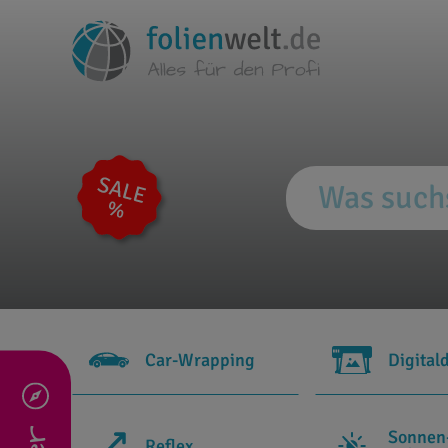
Car-Wrapping
Digital
Sonnen
Reflex