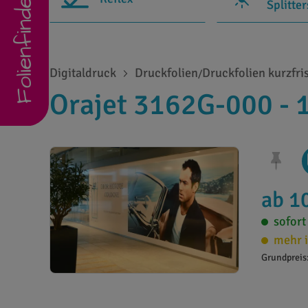
Folienfinder
Splitte
Digitaldruck
Druckfolien
Druckfolien kurzfri
/
Orajet 3162G-000 - 
ab 1
sofort
mehr i
Grundpreis