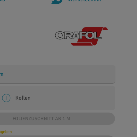
cm
Rollen
FOLIENZUSCHNITT AB 1 M
angeben