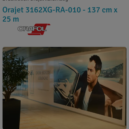
Orajet 3162XG-RA-010 - 137 cm x
25 m