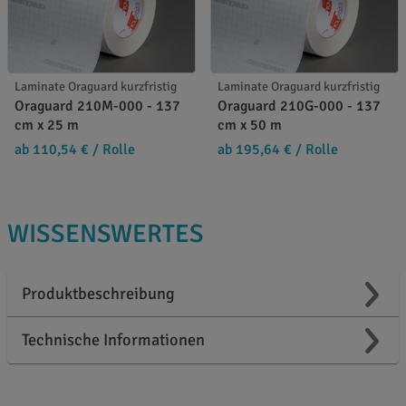
Laminate Oraguard kurzfristig
Laminate Oraguard kurzfristig
Oraguard 210M-000 - 137
Oraguard 210G-000 - 137
cm x 25 m
cm x 50 m
ab 110,54 €
/ Rolle
ab 195,64 €
/ Rolle
WISSENSWERTES
Produktbeschreibung
Technische Informationen