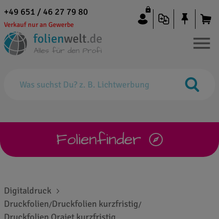
+49 651 / 46 27 79 80
Verkauf nur an Gewerbe
Folienfinder
Digitaldruck
Druckfolien
Druckfolien kurzfristig
/
/
Druckfolien Orajet kurzfristig