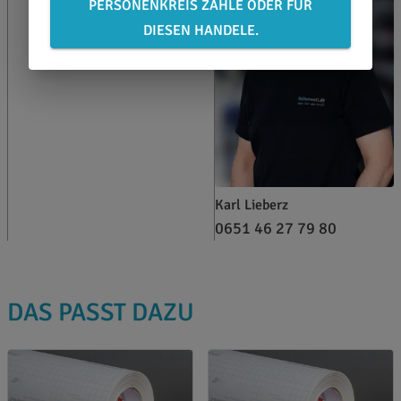
PERSONENKREIS ZÄHLE ODER FÜR
DIESEN HANDELE.
Karl Lieberz
0651 46 27 79 80
DAS PASST DAZU