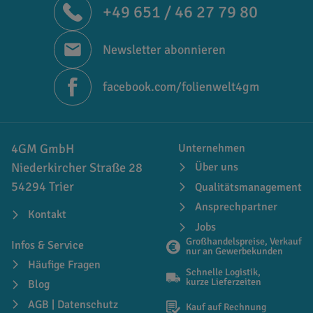
+49 651 / 46 27 79 80
Newsletter abonnieren
facebook.com/folienwelt4gm
4GM GmbH
Unternehmen
Niederkircher Straße 28
Über uns
54294 Trier
Qualitätsmanagement
Ansprechpartner
Kontakt
Jobs
Großhandelspreise, Verkauf
Infos & Service
nur an Gewerbekunden
Häufige Fragen
Schnelle Logistik,
kurze Lieferzeiten
Blog
AGB | Datenschutz
Kauf auf Rechnung