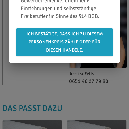
Gewerbetreibende, öffentliche
Einrichtungen und selbstständige
Freiberufler im Sinne des §14 BGB.
ICH BESTÄTIGE, DASS ICH ZU DIESEM
PERSONENKREIS ZÄHLE ODER FÜR
DIESEN HANDELE.
Jessica Felts
0651 46 27 79 80
DAS PASST DAZU