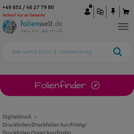
+49 651 / 46 27 79 80
Verkauf nur an Gewerbe
Folienfinder
Digitaldruck
Druckfolien
Druckfolien kurzfristig
/
/
Druckfolien Orajet kurzfristig