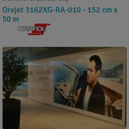
Orajet 3162XG-RA-010 - 152 cm x
50 m