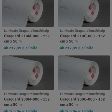
Laminate Oraguard kurzfristig
Laminate Oraguard kurzfristig
Oraguard 210M-000 - 152
Oraguard 210G-000 - 152
cm x 50 m
cm x 50 m
ab 217,09 €
/ Rolle
ab 217,09 €
/ Rolle
Laminate Oraguard kurzfristig
Laminate Oraguard kurzfristig
Oraguard 200M-000 - 152
Oraguard 200G-000 - 152
cm x 50 m
cm x 50 m
ab 166,04 €
/ Rolle
ab 166,04 €
/ Rolle