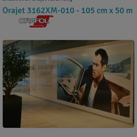
Orajet 3162XM-010 - 105 cm x 50 m