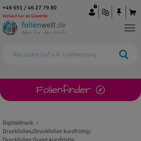
+49 651 / 46 27 79 80
Verkauf nur an Gewerbe
Folienfinder
Digitaldruck
Druckfolien
Druckfolien kurzfristig
/
/
Druckfolien Orajet kurzfristig