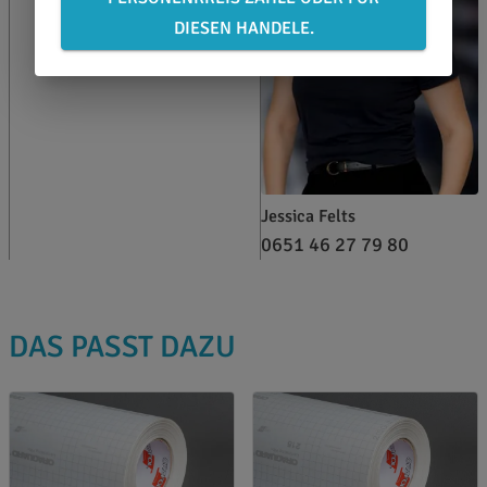
DIESEN HANDELE.
Jessica Felts
0651 46 27 79 80
DAS PASST DAZU