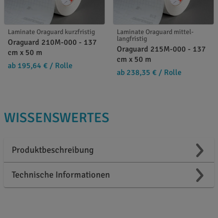
Laminate Oraguard kurzfristig
Laminate Oraguard mittel-
langfristig
Oraguard 210M-000 - 137
Oraguard 215M-000 - 137
cm x 50 m
cm x 50 m
ab 195,64 €
/ Rolle
ab 238,35 €
/ Rolle
WISSENSWERTES
Produktbeschreibung
Technische Informationen