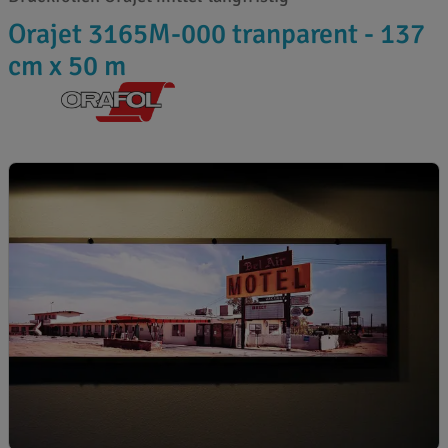
Orajet 3165M-000 tranparent - 137
cm x 50 m