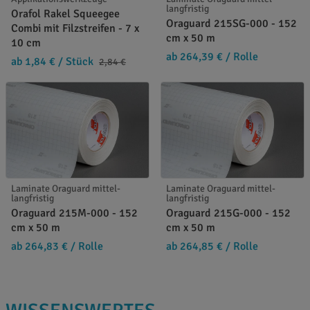
langfristig
Orafol Rakel Squeegee
Oraguard 215SG-000 - 152
Combi mit Filzstreifen - 7 x
cm x 50 m
10 cm
ab 264,39 €
/ Rolle
ab 1,84 €
/ Stück
2,84 €
Laminate Oraguard mittel-
Laminate Oraguard mittel-
langfristig
langfristig
Oraguard 215M-000 - 152
Oraguard 215G-000 - 152
cm x 50 m
cm x 50 m
ab 264,83 €
/ Rolle
ab 264,85 €
/ Rolle