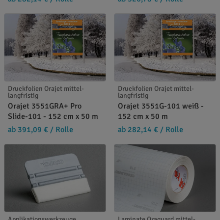
Druckfolien Orajet mittel-
Druckfolien Orajet mittel-
langfristig
langfristig
Orajet 3551GRA+ Pro
Orajet 3551G-101 weiß -
Slide-101 - 152 cm x 50 m
152 cm x 50 m
ab 391,09 €
/ Rolle
ab 282,14 €
/ Rolle
Applikationswerkzeuge
Laminate Oraguard mittel-