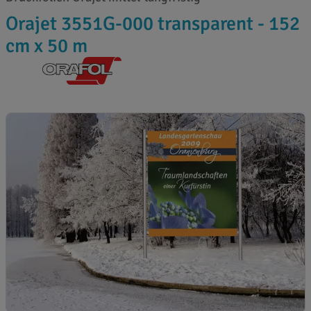
Orajet 3551G-000 transparent - 152
cm x 50 m