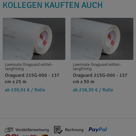
KOLLEGEN KAUFTEN AUCH
Laminate Oraguard mittel-
Laminate Oraguard mittel-
langfristig
langfristig
Oraguard 215G-000 - 137
Oraguard 215G-000 - 137
cm x 25 m
cm x 50 m
ab 130,91 €
/ Rolle
ab 238,30 €
/ Rolle
Vorabüberweisung
Rechnung