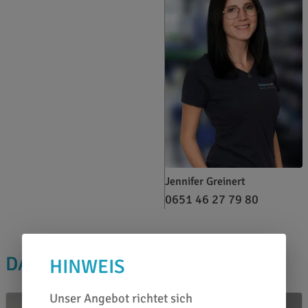
Jennifer Greinert
0651 46 27 79 80
DAS PASST DAZU
HINWEIS
Unser Angebot richtet sich