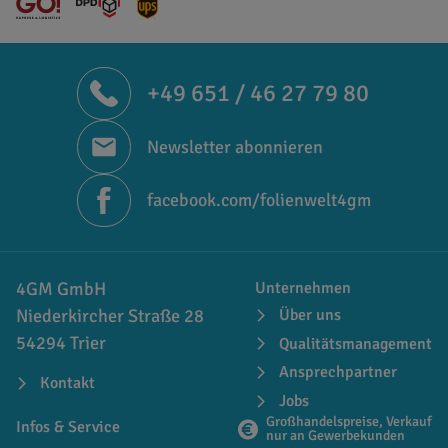
+49 651 / 46 27 79 80
Newsletter abonnieren
facebook.com/folienwelt4gm
4GM GmbH
Unternehmen
Niederkircher Straße 28
Über uns
54294 Trier
Qualitätsmanagement
Ansprechpartner
Kontakt
Jobs
Großhandelspreise, Verkauf
Infos & Service
nur an Gewerbekunden