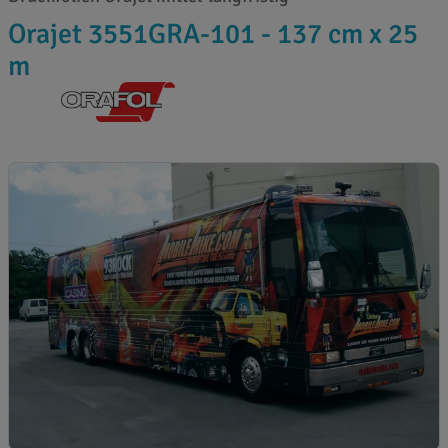
Orajet 3551GRA-101 - 137 cm x 25
m