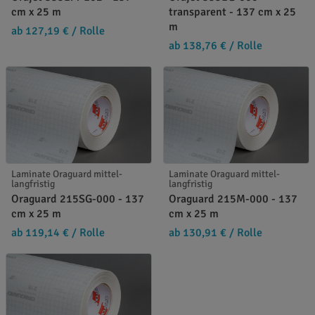
cm x 25 m
transparent - 137 cm x 25
m
ab 127,19 €
/ Rolle
ab 138,76 €
/ Rolle
Laminate Oraguard mittel-
Laminate Oraguard mittel-
langfristig
langfristig
Oraguard 215SG-000 - 137
Oraguard 215M-000 - 137
cm x 25 m
cm x 25 m
ab 119,14 €
/ Rolle
ab 130,91 €
/ Rolle