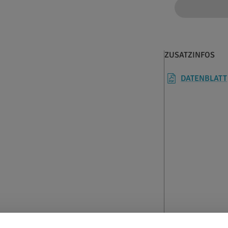
ZUSATZINFOS
DATENBLATT