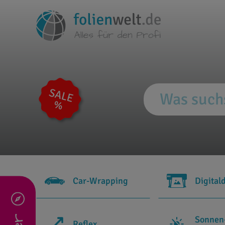
Car-Wrapping
Digital
Sonnen
Reflex