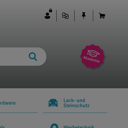
Lack- und
rdware
Steinschutz
ols
Werbetechnik