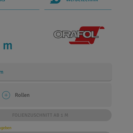
0 m
cm
Rollen
FOLIENZUSCHNITT AB 1 M
angeben