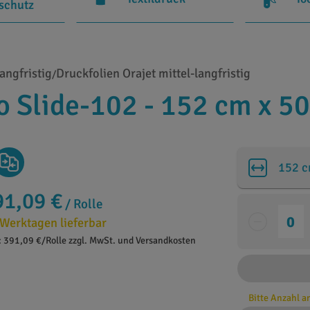
rschutz
angfristig
Druckfolien Orajet mittel-langfristig
/
 Slide-102 - 152 cm x 5
152 
91,09 €
/ Rolle
 Werktagen lieferbar
: 391,09 €/Rolle zzgl. MwSt. und Versandkosten
Bitte Anzahl 