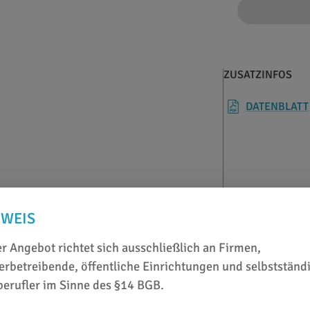
ZUSATZINFOS
DATENBLATT
NWEIS
r Angebot richtet sich ausschließlich an Firmen,
rbetreibende, öffentliche Einrichtungen und selbstständ
berufler im Sinne des §14 BGB.