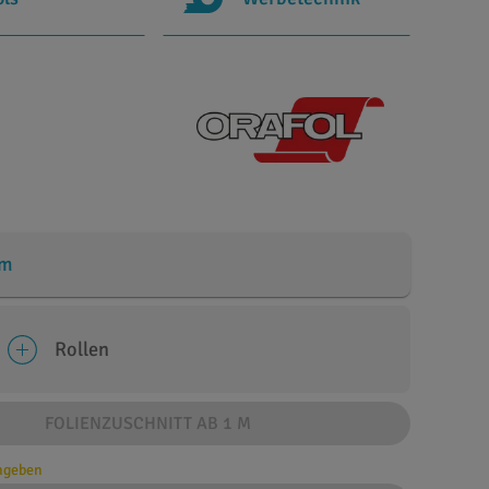
cm
Rollen
FOLIENZUSCHNITT AB 1 M
angeben