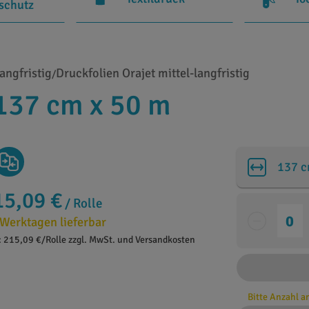
rschutz
angfristig
Druckfolien Orajet mittel-langfristig
/
137 cm x 50 m
137 
15,09 €
/ Rolle
 Werktagen lieferbar
: 215,09 €/Rolle zzgl. MwSt. und Versandkosten
Bitte Anzahl 