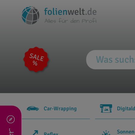
Car-Wrapping
Digital
Sonnen
Reflex