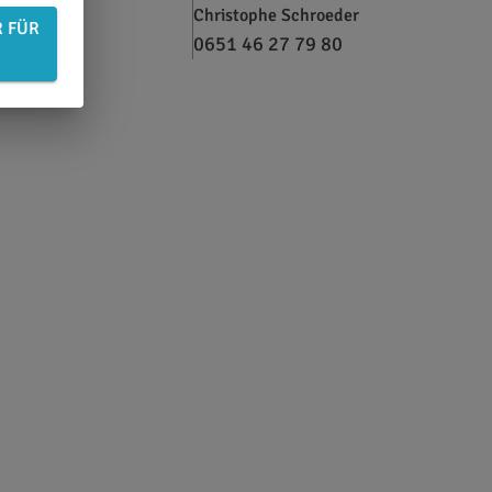
Christophe Schroeder
R FÜR
0651 46 27 79 80