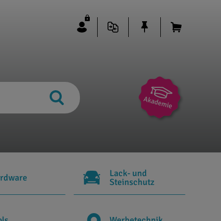
Lack- und
rdware
Steinschutz
ols
Werbetechnik