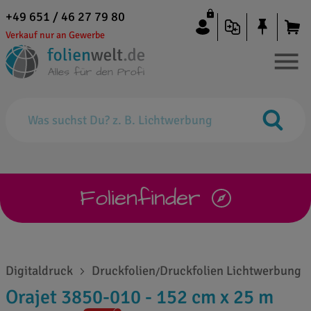
+49 651 / 46 27 79 80
Verkauf nur an Gewerbe
Folienfinder
Digitaldruck
Druckfolien
Druckfolien Lichtwerbung
/
Orajet 3850-010 - 152 cm x 25 m