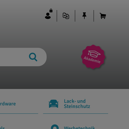
Lack- und
rdware
Steinschutz
ols
Werbetechnik