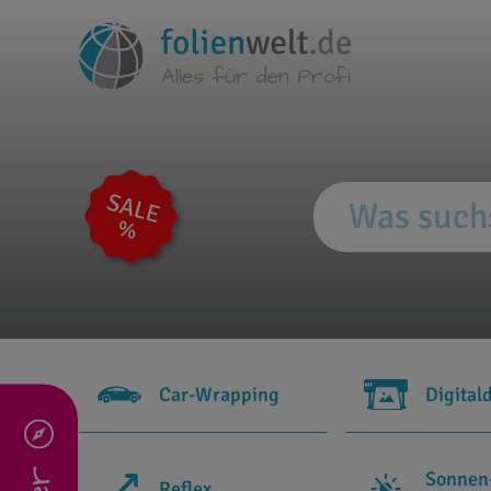
Car-Wrapping
Digital
Sonnen
Reflex