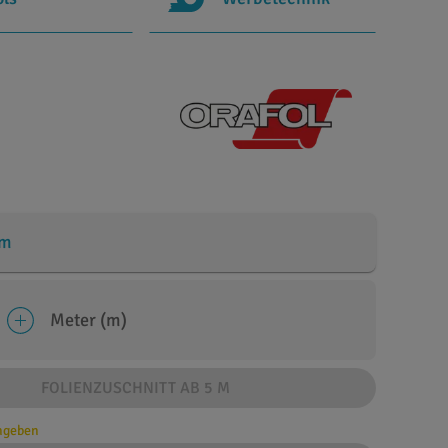
cm
Meter (m)
FOLIENZUSCHNITT AB 5 M
angeben