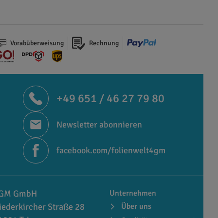
Vorabüberweisung
Rechnung
+49 651 / 46 27 79 80
Newsletter abonnieren
facebook.com/folienwelt4gm
GM GmbH
Unternehmen
iederkircher Straße 28
Über uns