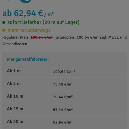
ab 62,94 €
/ m²
sofort lieferbar (20 m auf Lager)
mehr ist unterwegs
Regulärer Preis:
100,64 €
/m²
|
Grundpreis: 100,64 €/m² zzgl. MwSt. und
Versandkosten
Mengenstaffelpreise:
Ab 1 m
100,64 €/m²
Ab 2 m
75,49 €/m²
Ab 10 m
70,44 €/m²
Ab 25 m
65,44 €/m²
Ab 50 m
62,94 €/m²