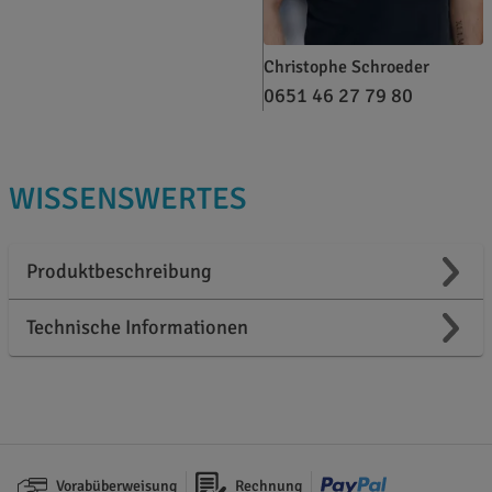
Christophe Schroeder
0651 46 27 79 80
WISSENSWERTES
Produktbeschreibung
Technische Informationen
Vorabüberweisung
Rechnung