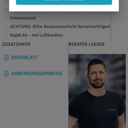
TPESC-B 13223
keine Kantenversiegelung notwendig
linksweisend
ACHTUNG: Bitte Ansatzverschnitt berücksichtigen!
Rapid Air - mit Luftkanälen
ZUSATZINFOS
BERATEN LASSEN
DATENBLATT
ANWENDUNGSHINWEISE