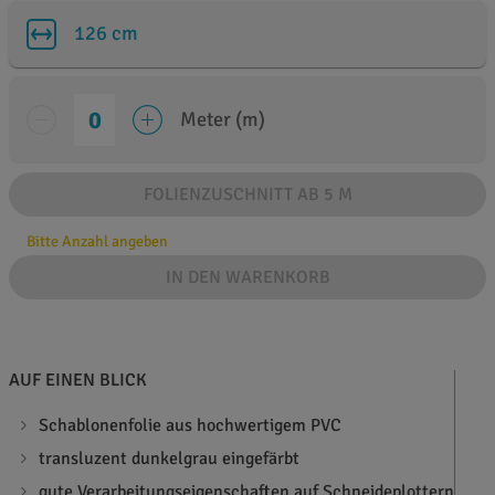
126 cm
Meter (m)
FOLIENZUSCHNITT AB 5 M
Bitte Anzahl angeben
IN DEN WARENKORB
AUF EINEN BLICK
Schablonenfolie aus hochwertigem PVC
transluzent dunkelgrau eingefärbt
gute Verarbeitungseigenschaften auf Schneideplottern