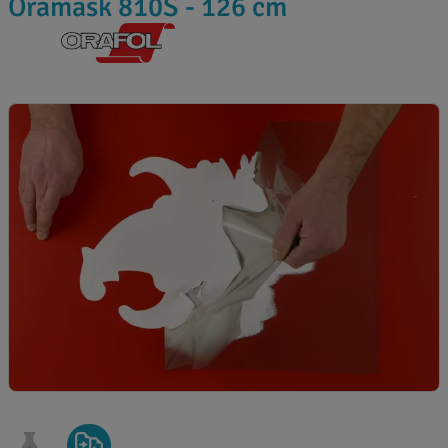
Oramask 810S - 126 cm