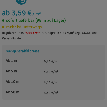
ab 3,59 €
/ m²
sofort lieferbar (99 m auf Lager)
mehr ist unterwegs
Regulärer Preis:
6,44 €
/m²
|
Grundpreis: 6,44 €/m² zzgl. MwSt. und
Versandkosten
Mengenstaffelpreise:
Ab 1 m
6,44 €/m²
Ab 5 m
4,39 €/m²
Ab 10 m
4,14 €/m²
Ab 50 m
3,59 €/m²