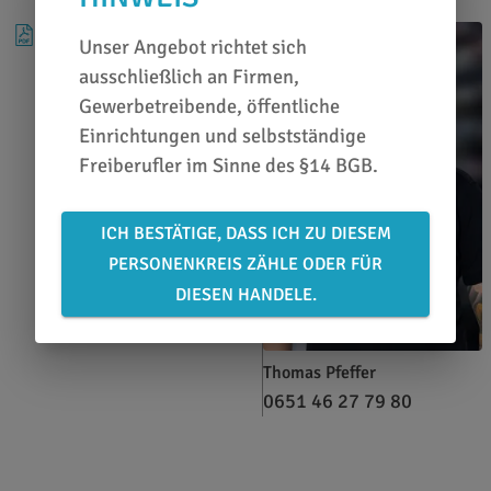
DATENBLATT
Unser Angebot richtet sich
ausschließlich an Firmen,
Gewerbetreibende, öffentliche
Einrichtungen und selbstständige
Freiberufler im Sinne des §14 BGB.
ICH BESTÄTIGE, DASS ICH ZU DIESEM
PERSONENKREIS ZÄHLE ODER FÜR
DIESEN HANDELE.
Thomas Pfeffer
0651 46 27 79 80