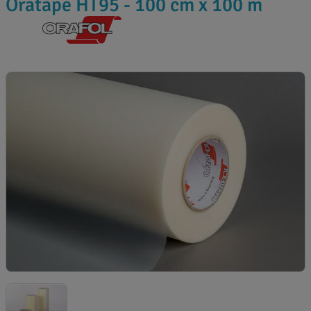
Oratape HT95 - 100 cm x 100 m