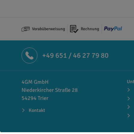
Vorabüberweisung
Rechnung
+49 651 / 46 27 79 80
4GM GmbH
Un
Niederkircher Straße 28
54294 Trier
Kontakt