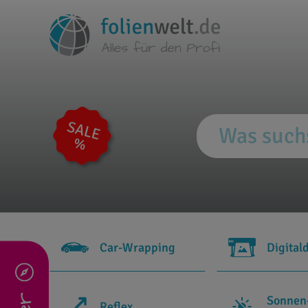
Car-Wrapping
Digital
Sonnen
Reflex