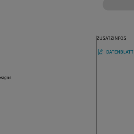
ZUSATZINFOS
DATENBLATT
esigns