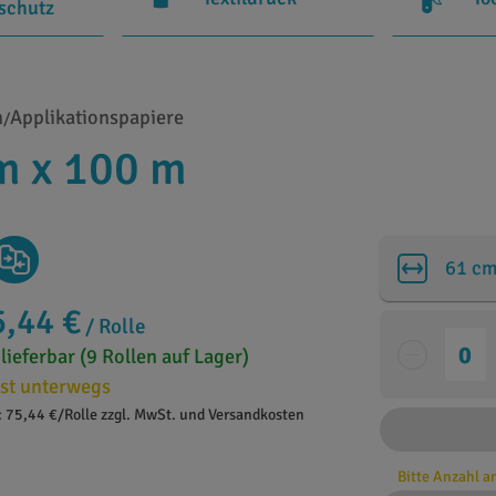
rschutz
n
Applikationspapiere
/
m x 100 m
61 c
5,44 €
/ Rolle
 lieferbar (9 Rollen auf Lager)
st unterwegs
: 75,44 €/Rolle zzgl. MwSt. und Versandkosten
Bitte Anzahl 