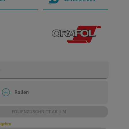
m
Rollen
FOLIENZUSCHNITT AB 1 M
angeben