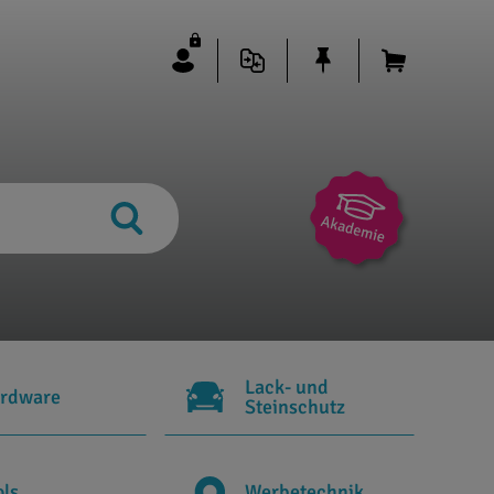
Lack- und
rdware
Steinschutz
ols
Werbetechnik