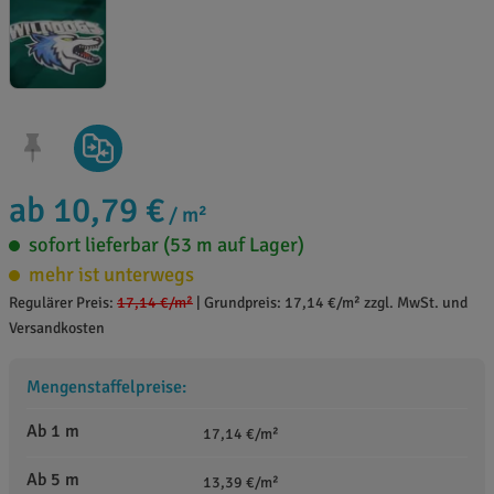
ab 10,79 €
/ m²
sofort lieferbar (53 m auf Lager)
mehr ist unterwegs
Regulärer Preis:
17,14 €
/m²
|
Grundpreis: 17,14 €/m² zzgl. MwSt. und
Versandkosten
Mengenstaffelpreise:
Ab 1 m
17,14 €/m²
Ab 5 m
13,39 €/m²