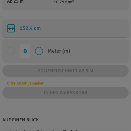
Ab 25 m
10,79 €/m²
152,4 cm
Meter (m)
FOLIENZUSCHNITT AB 5 M
Bitte Anzahl angeben
IN DEN WARENKORB
AUF EINEN BLICK