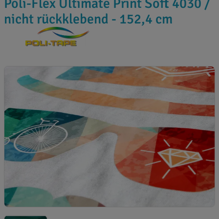
Poli-Flex Ultimate Print Soft 4030 /
nicht rückklebend - 152,4 cm