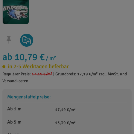
ab 10,79 €
/ m²
in 2-5 Werktagen lieferbar
Regulärer Preis:
17,19 €
/m²
|
Grundpreis: 17,19 €/m² zzgl. MwSt. und
Versandkosten
Mengenstaffelpreise:
Ab 1 m
17,19 €/m²
Ab 5 m
13,39 €/m²