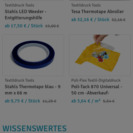
Textildruck Tools
Textildruck Tools
Stahls LED Weeder -
Tesa Thermotape Abroller
Entgitterungshilfe
ab 32,16 €
/ Stück
32,16 €
ab 17,50 €
/ Stück
19,00 €
Textildruck Tools
Poli-Flex Textil-Digitaldruck
Stahls Thermotape blau - 9
Poli-Tack 870 Universal -
mm x 66 m
50 cm -Abverkauf-
ab 9,75 €
/ Stück
ab 3,64 €
/ m²
11,25 €
5,54 €
WISSENSWERTES