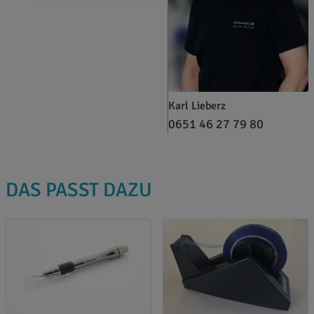
Karl Lieberz
0651 46 27 79 80
DAS PASST DAZU