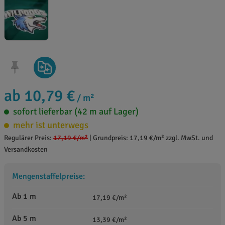
ab 10,79 €
/ m²
sofort lieferbar (42 m auf Lager)
mehr ist unterwegs
Regulärer Preis:
17,19 €
/m²
|
Grundpreis: 17,19 €/m² zzgl. MwSt. und
Versandkosten
Mengenstaffelpreise:
Ab 1 m
17,19 €/m²
Ab 5 m
13,39 €/m²