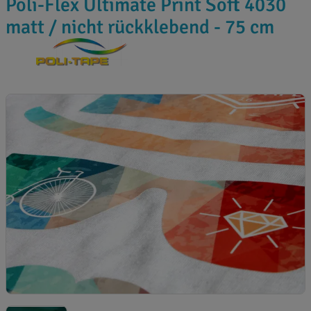
Poli-Flex Ultimate Print Soft 4030
matt / nicht rückklebend - 75 cm