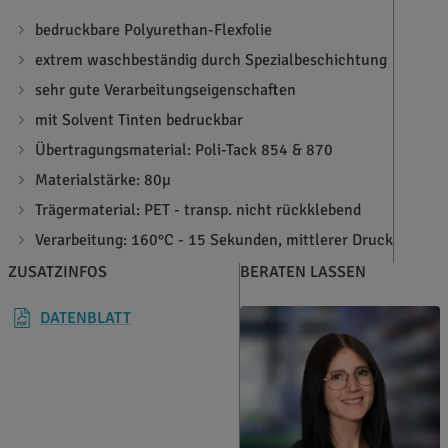
bedruckbare Polyurethan-Flexfolie
extrem waschbeständig durch Spezialbeschichtung
sehr gute Verarbeitungseigenschaften
mit Solvent Tinten bedruckbar
Übertragungsmaterial: Poli-Tack 854 & 870
Materialstärke: 80µ
Trägermaterial: PET - transp. nicht rückklebend
Verarbeitung: 160°C - 15 Sekunden, mittlerer Druck
ZUSATZINFOS
BERATEN LASSEN
DATENBLATT