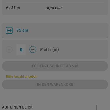
Ab 25 m
10,79 €/m²
75 cm
Meter (m)
FOLIENZUSCHNITT AB 5 M
Bitte Anzahl angeben
IN DEN WARENKORB
AUF EINEN BLICK