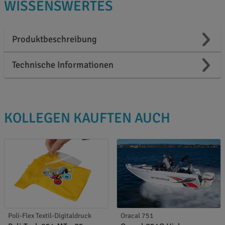
WISSENSWERTES
Produktbeschreibung
Technische Informationen
KOLLEGEN KAUFTEN AUCH
Poli-Flex Textil-Digitaldruck
Oracal 751