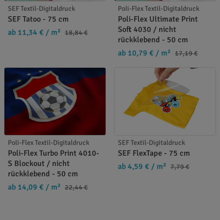
SEF Textil-Digitaldruck
Poli-Flex Textil-Digitaldruck
SEF Tatoo - 75 cm
Poli-Flex Ultimate Print
Soft 4030 / nicht
ab 11,34 €
/ m²
18,84 €
rückklebend - 50 cm
ab 10,79 €
/ m²
17,19 €
Poli-Flex Textil-Digitaldruck
SEF Textil-Digitaldruck
Poli-Flex Turbo Print 4010-
SEF FlexTape - 75 cm
S Blockout / nicht
ab 4,59 €
/ m²
7,79 €
rückklebend - 50 cm
ab 14,09 €
/ m²
22,44 €