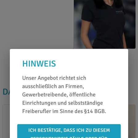
Jennifer Greinert
HINWEIS
0651 46 27 79 80
Unser Angebot richtet sich
ausschließlich an Firmen,
DAS PASST DAZU
Gewerbetreibende, öffentliche
Einrichtungen und selbstständige
Freiberufler im Sinne des §14 BGB.
ICH BESTÄTIGE, DASS ICH ZU DIESEM