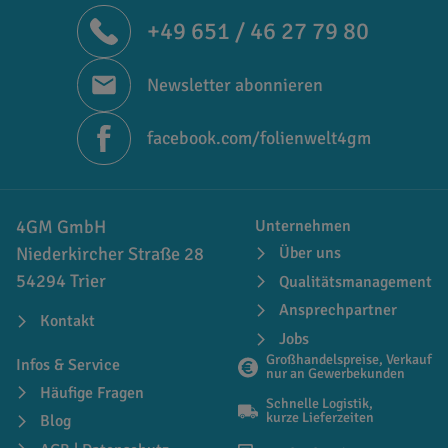
+49 651 / 46 27 79 80
Newsletter abonnieren
facebook.com/folienwelt4gm
4GM GmbH
Unternehmen
Niederkircher Straße 28
Über uns
54294 Trier
Qualitätsmanagement
Ansprechpartner
Kontakt
Jobs
Großhandelspreise, Verkauf
Infos & Service
nur an Gewerbekunden
Häufige Fragen
Schnelle Logistik,
kurze Lieferzeiten
Blog