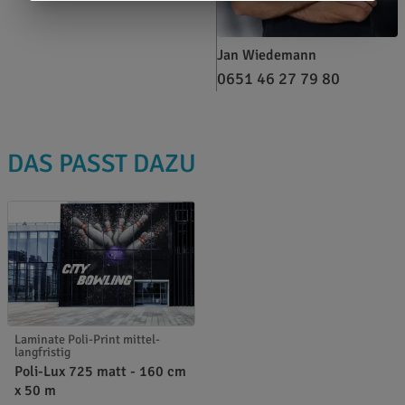
Jan Wiedemann
0651 46 27 79 80
DAS PASST DAZU
Laminate Poli-Print mittel-
langfristig
Poli-Lux 725 matt - 160 cm
x 50 m