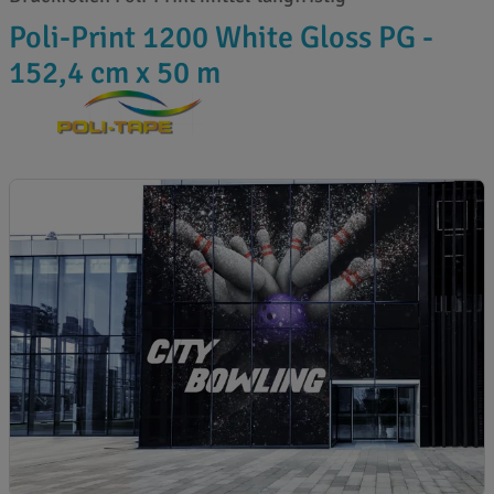
Poli-Print 1200 White Gloss PG -
152,4 cm x 50 m