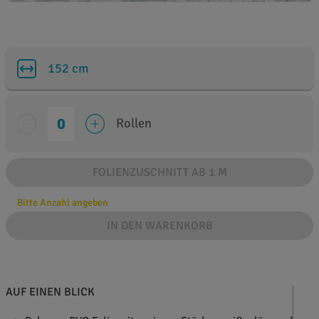
152 cm
Rollen
FOLIENZUSCHNITT AB 1 M
Bitte Anzahl angeben
IN DEN WARENKORB
AUF EINEN BLICK