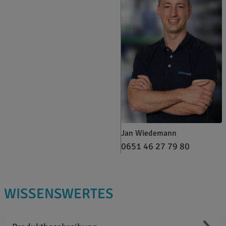
Jan Wiedemann
0651 46 27 79 80
WISSENSWERTES