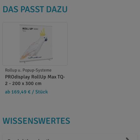
DAS PASST DAZU
Rollup u. Popup-Systeme
PROdisplay RollUp Max TQ-
2 - 200 x 300 cm
ab 169,49 €
/ Stück
WISSENSWERTES