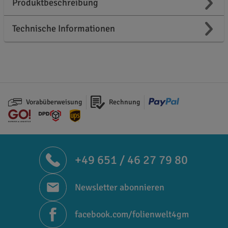
Produktbeschreibung
Technische Informationen
Vorabüberweisung
Rechnung
+49 651 / 46 27 79 80
Newsletter abonnieren
facebook.com/folienwelt4gm