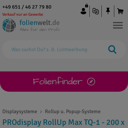
+49 651 / 46 27 79 80
Verkauf nur an Gewerbe
Folienfinder
Displaysysteme
Rollup u. Popup-Systeme
PROdisplay RollUp Max TQ-1 - 200 x