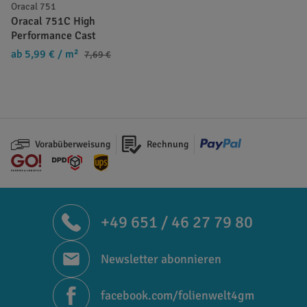
Oracal 751
Oracal 751C High
Performance Cast
ab 5,99 €
/ m²
7,69 €
Vorabüberweisung
Rechnung
+49 651 / 46 27 79 80
Newsletter abonnieren
facebook.com/folienwelt4gm