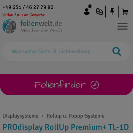
+49 651 / 46 27 79 80
Verkauf nur an Gewerbe
Folienfinder
Displaysysteme
Rollup u. Popup-Systeme
PROdisplay RollUp Premium+ TL-1D