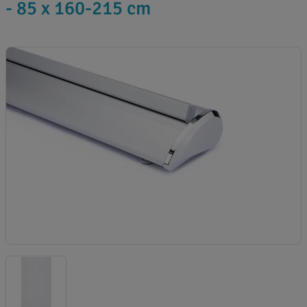
- 85 x 160-215 cm