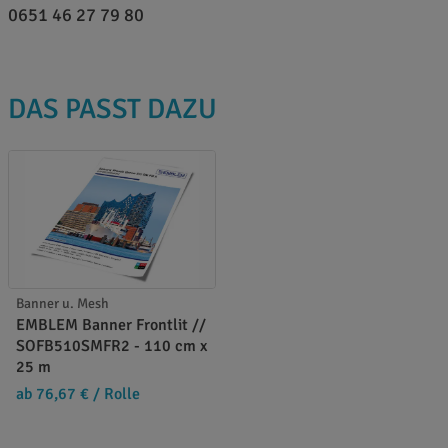
0651 46 27 79 80
DAS PASST DAZU
Banner u. Mesh
EMBLEM Banner Frontlit //
SOFB510SMFR2 - 110 cm x
25 m
ab 76,67 €
/ Rolle