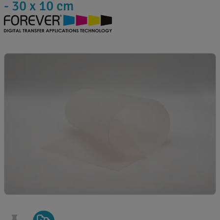
- 30 x 10 cm