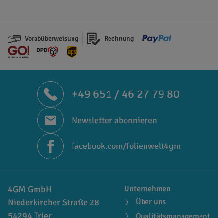
Vorabüberweisung
Rechnung
+49 651 / 46 27 79 80
Newsletter abonnieren
facebook.com/folienwelt4gm
4GM GmbH
Unternehmen
Niederkircher Straße 28
Über uns
54294 Trier
Qualitätsmanagement