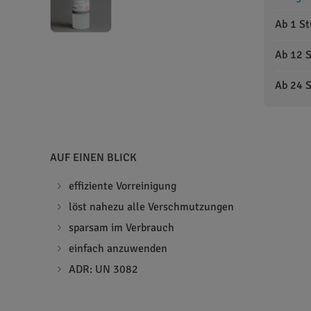
Ab 1 S
Ab 12 
Ab 24 
AUF EINEN BLICK
effiziente Vorreinigung
löst nahezu alle Verschmutzungen
sparsam im Verbrauch
einfach anzuwenden
ADR: UN 3082