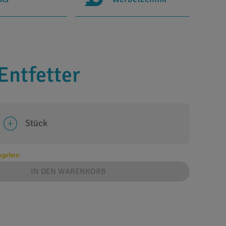
Entfetter
Stück
angeben
IN DEN WARENKORB