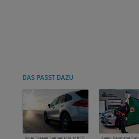
DAS PASST DAZU
Solar Screen Sonnenschutz KFZ
Avery Dennison Su