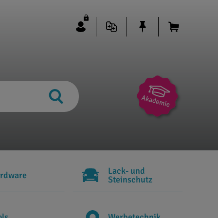
Lack- und
rdware
Steinschutz
ols
Werbetechnik