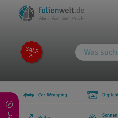
Car-Wrapping
Digital
Sonnen
Reflex