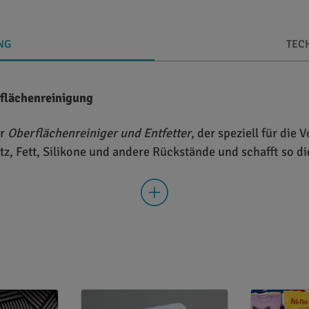
NG
TEC
rflächenreinigung
er
Oberflächenreiniger und Entfetter
, der speziell für die
tz, Fett, Silikone und andere Rückstände und schafft so d
lebungen