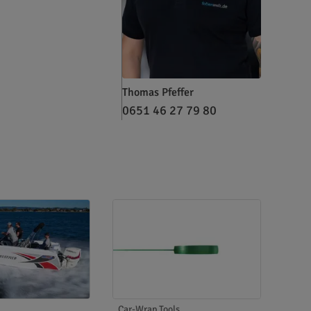
Thomas Pfeffer
0651 46 27 79 80
Car-Wrap Tools